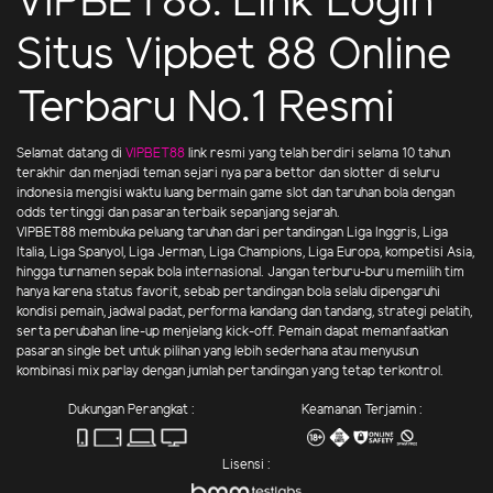
VIPBET88: Link Login
Situs Vipbet 88 Online
Terbaru No.1 Resmi
Selamat datang di
VIPBET88
link resmi yang telah berdiri selama 10 tahun
terakhir dan menjadi teman sejari nya para bettor dan slotter di seluru
indonesia mengisi waktu luang bermain game slot dan taruhan bola dengan
odds tertinggi dan pasaran terbaik sepanjang sejarah.
VIPBET88 membuka peluang taruhan dari pertandingan Liga Inggris, Liga
Italia, Liga Spanyol, Liga Jerman, Liga Champions, Liga Europa, kompetisi Asia,
hingga turnamen sepak bola internasional. Jangan terburu-buru memilih tim
hanya karena status favorit, sebab pertandingan bola selalu dipengaruhi
kondisi pemain, jadwal padat, performa kandang dan tandang, strategi pelatih,
serta perubahan line-up menjelang kick-off. Pemain dapat memanfaatkan
pasaran single bet untuk pilihan yang lebih sederhana atau menyusun
kombinasi mix parlay dengan jumlah pertandingan yang tetap terkontrol.
Dukungan Perangkat :
Keamanan Terjamin :
Lisensi :